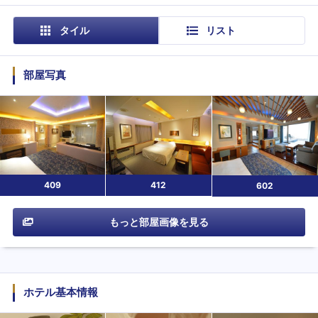
タイル
リスト
部屋写真
409
412
602
もっと部屋画像を見る
ホテル基本情報