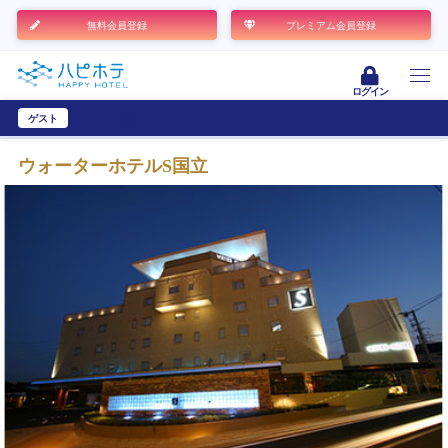
無料会員登録
プレミアム会員登録
ログイン
ゲスト
ユーザー登録
ウォーターホテルS国立