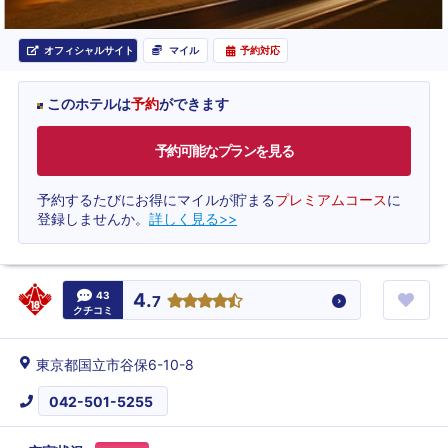
オフィシャルサイト
マイル
予約対応
このホテルは
予約
ができます
予約可能なプランを見る
予約するたびにお得にマイルが貯まる
プレミアムコース
に
登録しませんか。
詳しく見る>>
43
4.
7
クチコミ
東京都国立市谷保6-10-8
042-501-5255