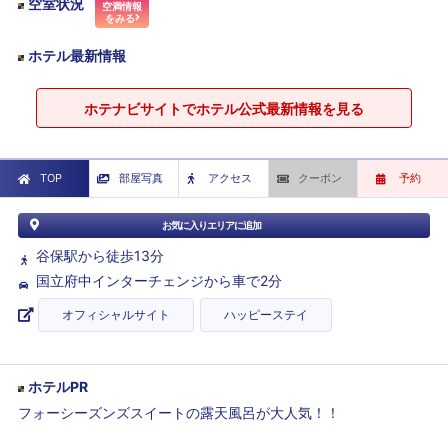
空室状況
空満情報
をみる
ホテル最新情報
ホテナビサイトでホテル公式最新情報を見る
TOP
部屋写真
アクセス
クーポン
予約
お気に入りエリアに追加
谷保駅から徒歩13分
国立府中インターチェンジから車で2分
オフィシャルサイト
ハッピーステイ
ホテルPR
フォーシーズンズスイートの露天風呂が大人気！！