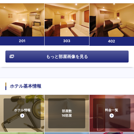
201
303
402
もっと部屋画像を見る
ホテル基本情報
ホテル情報
料金一覧
部屋数
16
部屋