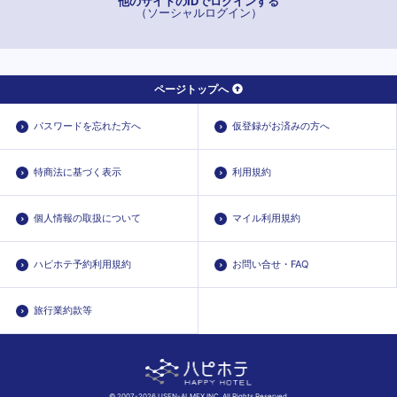
他のサイトのIDでログインする
（ソーシャルログイン）
ページトップへ
パスワードを忘れた方へ
仮登録がお済みの方へ
特商法に基づく表示
利用規約
個人情報の取扱について
マイル利用規約
ハピホテ予約利用規約
お問い合せ・FAQ
旅行業約款等
© 2007-2026 USEN-ALMEX INC. All Rights Reserved.