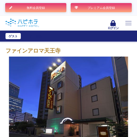
無料会員登録
プレミアム会員登録
ログイン
ゲスト
ユーザー登録
ファインアロマ天王寺