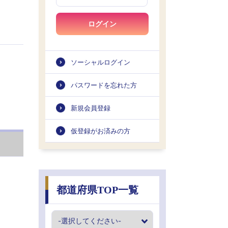
ログイン
ソーシャルログイン
パスワードを忘れた方
新規会員登録
仮登録がお済みの方
都道府県TOP一覧