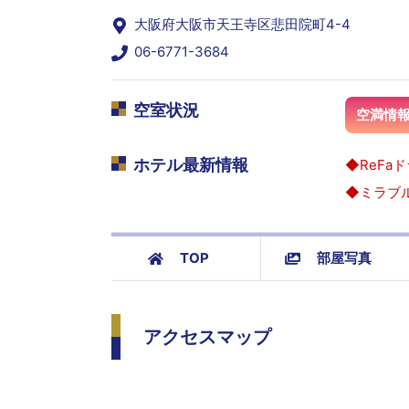
大阪府大阪市天王寺区悲田院町4-4
06-6771-3684
空室状況
空満情
ホテル最新情報
◆ReF
◆ミラブル
TOP
部屋写真
アクセスマップ