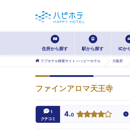
住所から探す
駅から探す
ICか
ラブホテル検索サイト ハッピーホテル
大阪府
ファインアロマ天王寺
1
4.
0
クチコミ