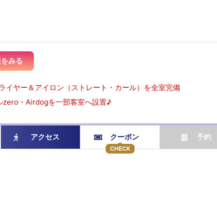
報をみる
aドライヤー＆アイロン（ストレート・カール）を全室完備
zero・Airdogを一部客室へ設置♪
アクセス
クーポン
予約
CHECK