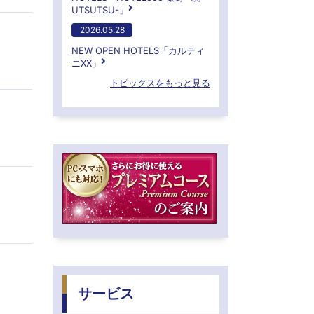
UTSUTSU-」
2026.05.28
NEW OPEN HOTELS「カルティ
ニXX」
トピックスをもっと見る
サービス