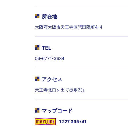
所在地
大阪府大阪市天王寺区悲田院町4-4
TEL
06-6771-3684
アクセス
天王寺北口を出て徒歩2分
マップコード
1 227 395*41