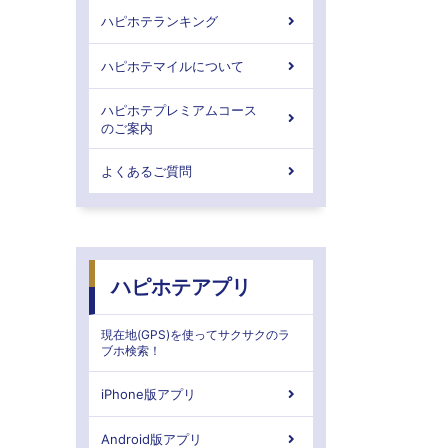
ハピホテランキング
ハピホテマイルについて
ハピホテプレミアムコース
のご案内
よくあるご質問
ハピホテアプリ
現在地(GPS)を使ってサクサクのラ
ブホ検索！
iPhone版アプリ
Android版アプリ