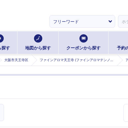
ら探す
地図から探す
クーポンから探す
予約
大阪市天王寺区
ファインアロマ天王寺 (ファインアロマテンノウジ)