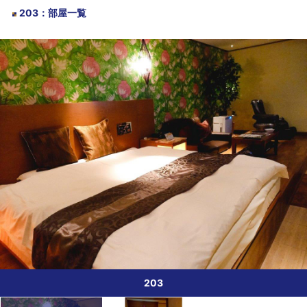
203
：
部屋一覧
203