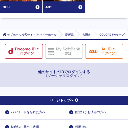
309
401
ラブホテル検索サイト ハッピーホテル
愛媛県
大洲市
COLORS (カラーズ)
他のサイトのIDでログインする
（ソーシャルログイン）
ページトップへ
パスワードを忘れた方へ
仮登録がお済みの方へ
特商法に基づく表示
利用規約