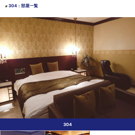
304
：
部屋一覧
304