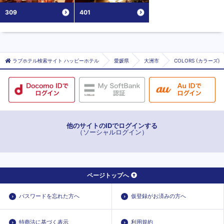
309
401
ラブホテル検索サイト ハッピーホテル
愛媛県
大洲市
COLORS (カラーズ)
他のサイトのIDでログインする
（ソーシャルログイン）
ページトップへ
パスワードを忘れた方へ
仮登録がお済みの方へ
特商法に基づく表示
利用規約