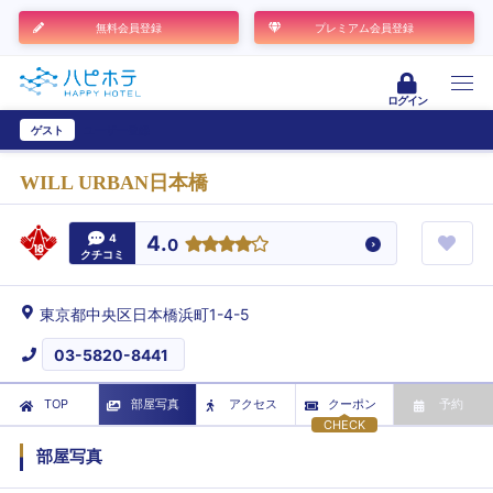
無料会員登録
プレミアム会員登録
ログイン
ゲスト
ユーザー登録
WILL URBAN日本橋
4
4.
0
クチコミ
東京都中央区日本橋浜町1-4-5
03-5820-8441
TOP
部屋写真
アクセス
クーポン
予約
CHECK
部屋写真