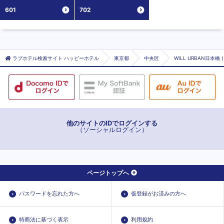
601
702
ラブホテル検索サイト ハッピーホテル
東京都
中央区
WILL URBAN日本
他のサイトのIDでログインする
（ソーシャルログイン）
ページトップへ
パスワードを忘れた方へ
仮登録がお済みの方へ
特商法に基づく表示
利用規約