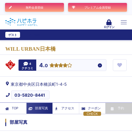
無料会員登録
プレミアム会員登録
ログイン
ゲスト
ユーザー登録
WILL URBAN日本橋
4
4.
0
クチコミ
東京都中央区日本橋浜町1-4-5
03-5820-8441
TOP
部屋写真
アクセス
クーポン
予約
CHECK
部屋写真