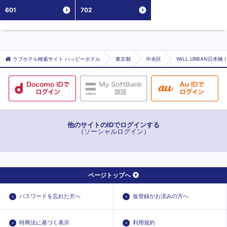
601
702
ラブホテル検索サイト ハッピーホテル
東京都
中央区
WILL URBAN日本
他のサイトのIDでログインする
（ソーシャルログイン）
ページトップへ
パスワードを忘れた方へ
仮登録がお済みの方へ
特商法に基づく表示
利用規約