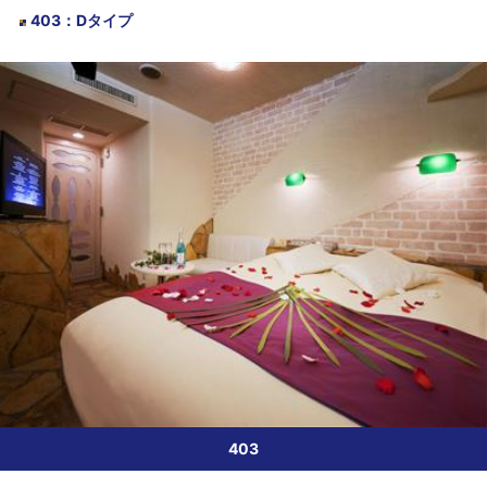
403
：
Dタイプ
403