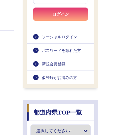
ログイン
ソーシャルログイン
パスワードを忘れた方
新規会員登録
仮登録がお済みの方
都道府県TOP一覧