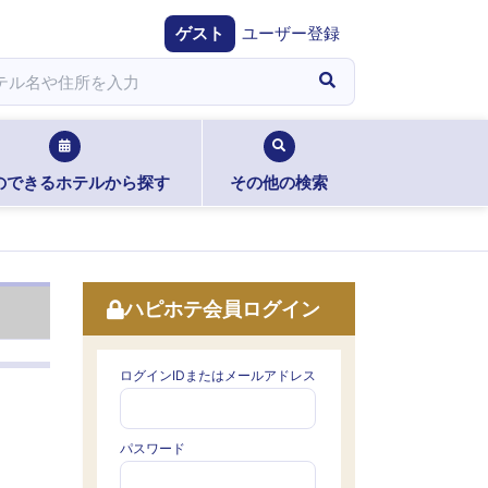
ゲスト
ユーザー登録
のできるホテルから探す
その他の検索
ハピホテ会員ログイン
ログインIDまたはメールアドレス
パスワード