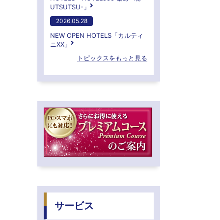
UTSUTSU-」
2026.05.28
NEW OPEN HOTELS「カルティ
ニXX」
トピックスをもっと見る
サービス