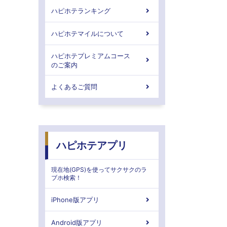
ハピホテランキング
ハピホテマイルについて
ハピホテプレミアムコース
のご案内
よくあるご質問
ハピホテアプリ
現在地(GPS)を使ってサクサクのラ
ブホ検索！
iPhone版アプリ
Android版アプリ