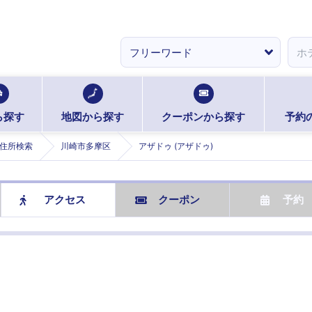
ら探す
地図から探す
クーポンから探す
予約
住所検索
川崎市多摩区
アザドゥ (アザドゥ)
アクセス
クーポン
予約