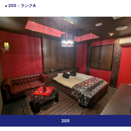
205
：
ランクA
205