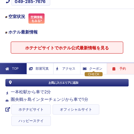
049-285-7676
空室状況
空満情報
をみる
ホテル最新情報
ホテナビサイトでホテル公式最新情報を見る
TOP
部屋写真
アクセス
クーポン
予約
CHECK
お気に入りエリアに追加
一本松駅から車で2分
圏央鶴ヶ島インターチェンジから車で1分
ホテナビサイト
オフィシャルサイト
ハッピーステイ