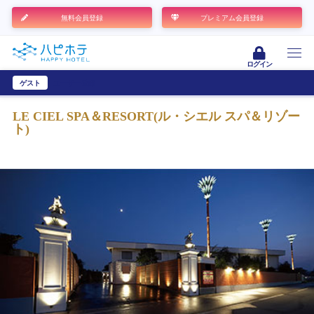
無料会員登録
プレミアム会員登録
ログイン
ゲスト
ユーザー登録
LE CIEL SPA＆RESORT(ル・シエル スパ＆リゾー
ト)