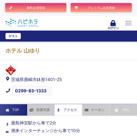
無料会員登録
プレミアム会員登録
ログイン
ゲスト
ユーザー登録
ホテル 山ゆり
茨城県鹿嶋市鉢形1401-25
0299-83-1333
TOP
部屋写真
アクセス
クーポン
予約
鹿島神宮駅から車で2分
潮来インターチェンジから車で10分