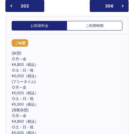
202
306
お部屋料金
ご利用時間
ご休憩
[休憩]
◇月～金
¥4,800（税込）
◇土・日・祝
¥5,000（税込）
[フリータイム]
◇月～金
¥5,000（税込）
◇土・日・祝
¥5,300（税込）
[深夜休憩]
◇月～金
¥4,800（税込）
◇土・日・祝
¥5,000（税込）