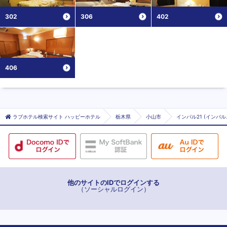
302
306
402
406
ラブホテル検索サイト ハッピーホテル
栃木県
小山市
インパル21 (インパ
他のサイトのIDでログインする
（ソーシャルログイン）