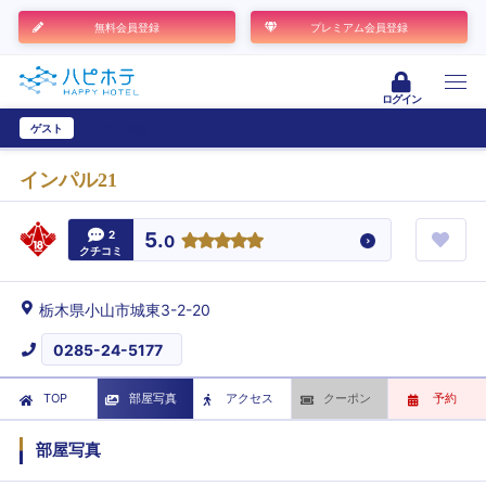
無料会員登録
プレミアム会員登録
ログイン
ゲスト
ユーザー登録
インパル21
2
5.
0
クチコミ
栃木県小山市城東3-2-20
0285-24-5177
TOP
部屋写真
アクセス
クーポン
予約
部屋写真