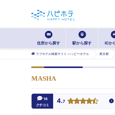
住所から探す
駅から探す
ICか
ラブホテル検索サイト ハッピーホテル
東京都
MASHA
16
4.
7
クチコミ