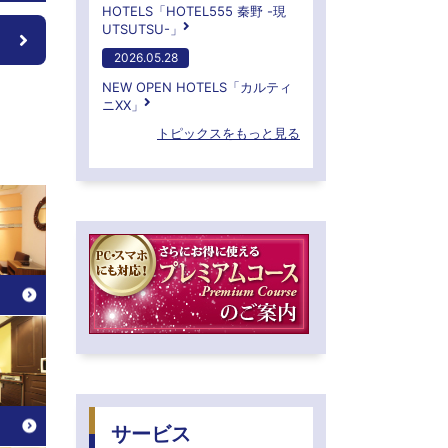
HOTELS「HOTEL555 秦野 -現
UTSUTSU-」
2026.05.28
NEW OPEN HOTELS「カルティ
ニXX」
トピックスをもっと見る
サービス