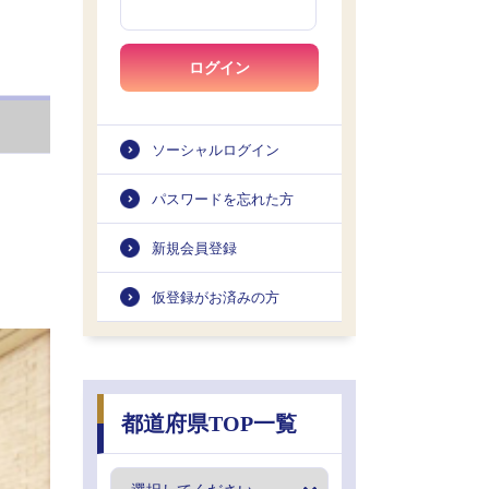
ログイン
ソーシャルログイン
パスワードを忘れた方
新規会員登録
仮登録がお済みの方
都道府県TOP一覧