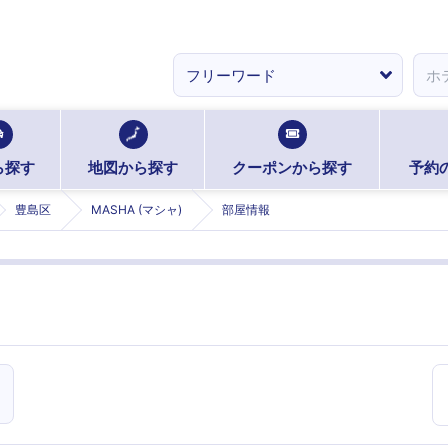
ら探す
地図から探す
クーポンから探す
予約
豊島区
MASHA (マシャ)
部屋情報