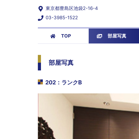
東京都豊島区池袋2-16-4
03-3985-1522
TOP
部屋写真
部屋写真
202
：
ランクB