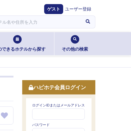
ゲスト
ユーザー登録
のできるホテルから探す
その他の検索
ハピホテ会員ログイン
ログインIDまたはメールアドレス
パスワード