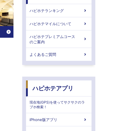
ハピホテランキング
ハピホテマイルについて
ハピホテプレミアムコース
のご案内
よくあるご質問
ハピホテアプリ
現在地(GPS)を使ってサクサクのラ
ブホ検索！
iPhone版アプリ