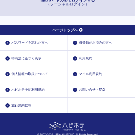
他のサイトのIDでログインする
（ソーシャルログイン）
ページトップへ
パスワードを忘れた方へ
仮登録がお済みの方へ
特商法に基づく表示
利用規約
個人情報の取扱について
マイル利用規約
ハピホテ予約利用規約
お問い合せ・FAQ
旅行業約款等
© 2007-2026 USEN-ALMEX INC. All Rights Reserved.