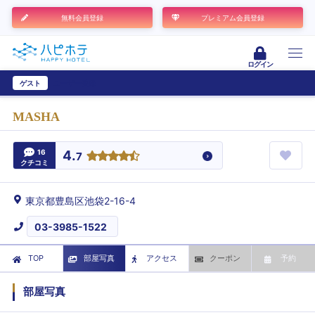
無料会員登録
プレミアム会員登録
ログイン
ゲスト
ユーザー登録
MASHA
16
4.
7
クチコミ
東京都豊島区池袋2-16-4
03-3985-1522
TOP
部屋写真
アクセス
クーポン
予約
部屋写真