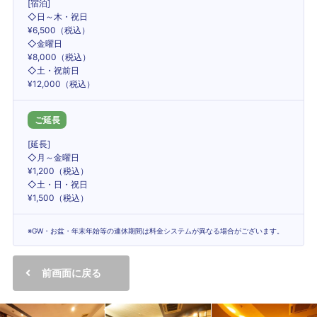
[宿泊]
◇日～木・祝日
¥6,500（税込）
◇金曜日
¥8,000（税込）
◇土・祝前日
¥12,000（税込）
ご延長
[延長]
◇月～金曜日
¥1,200（税込）
◇土・日・祝日
¥1,500（税込）
※GW・お盆・年末年始等の連休期間は料金システムが異なる場合がございます。
前画面に戻る