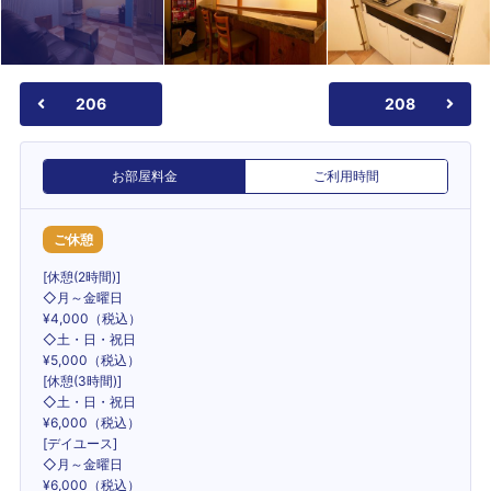
206
208
お部屋料金
ご利用時間
ご休憩
[休憩(2時間)]
◇月～金曜日
¥4,000（税込）
◇土・日・祝日
¥5,000（税込）
[休憩(3時間)]
◇土・日・祝日
¥6,000（税込）
[デイユース]
◇月～金曜日
¥6,000（税込）