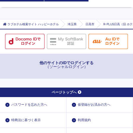
ラブホテル検索サイト ハッピーホテル
埼玉県
日高市
R-PLUS日高（旧 ホ
他のサイトのIDでログインする
（ソーシャルログイン）
ページトップへ
パスワードを忘れた方へ
仮登録がお済みの方へ
特商法に基づく表示
利用規約