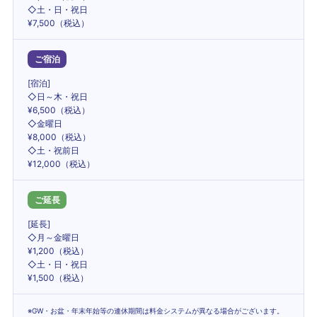
◇土・日・祝日
¥7,500（税込）
ご宿泊
[宿泊]
◇日～木・祝日
¥6,500（税込）
◇金曜日
¥8,000（税込）
◇土・祝前日
¥12,000（税込）
ご延長
[延長]
◇月～金曜日
¥1,200（税込）
◇土・日・祝日
¥1,500（税込）
※GW・お盆・年末年始等の連休期間は料金システムが異なる場合がございます。