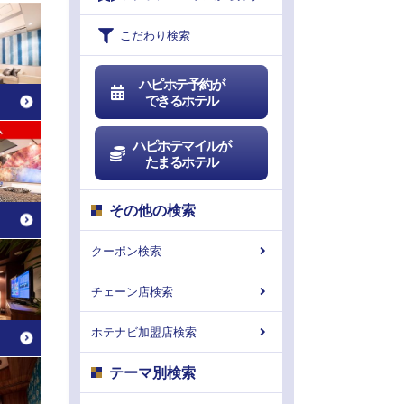
こだわり検索
ハピホテ予約が
できるホテル
ハピホテマイルが
たまるホテル
その他の検索
クーポン検索
チェーン店検索
ホテナビ加盟店検索
テーマ別検索