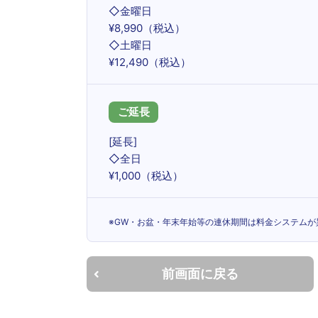
◇金曜日
¥8,990（税込）
◇土曜日
¥12,490（税込）
ご延長
[延長]
◇全日
¥1,000（税込）
※GW・お盆・年末年始等の連休期間は料金システムが異
前画面に戻る