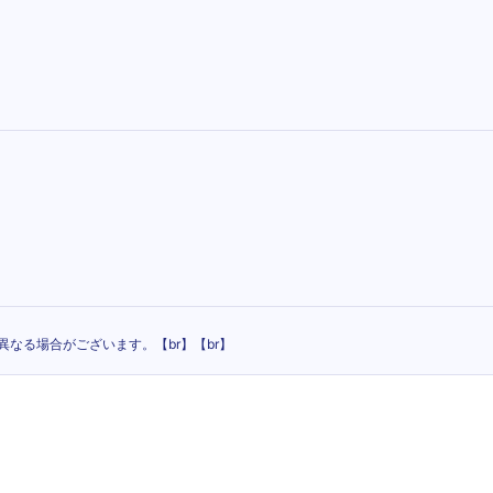
なる場合がございます。【br】【br】