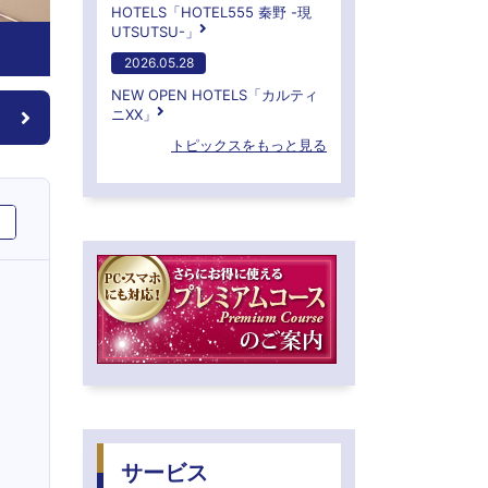
HOTELS「HOTEL555 秦野 -現
UTSUTSU-」
2026.05.28
NEW OPEN HOTELS「カルティ
ニXX」
トピックスをもっと見る
サービス