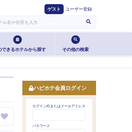
ゲスト
ユーザー登録
のできるホテルから探す
その他の検索
ハピホテ会員ログイン
ログインIDまたはメールアドレス
パスワード