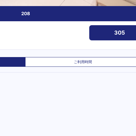
208
305
ご利用時間