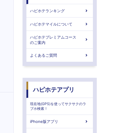
ハピホテランキング
ハピホテマイルについて
ハピホテプレミアムコース
のご案内
よくあるご質問
ハピホテアプリ
現在地(GPS)を使ってサクサクのラ
ブホ検索！
iPhone版アプリ