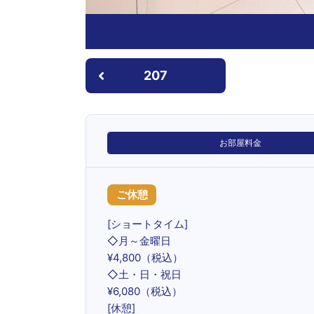
207
お部屋料金
ご休憩
[ショートタイム]
◇月～金曜日
¥4,800（税込）
◇土・日・祝日
¥6,080（税込）
[休憩]