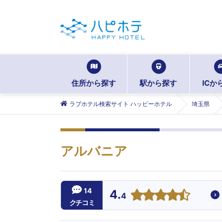
住所から探す
駅から探す
ICか
ラブホテル検索サイト ハッピーホテル
埼玉県
アルバニア
14
4.
4
クチコミ