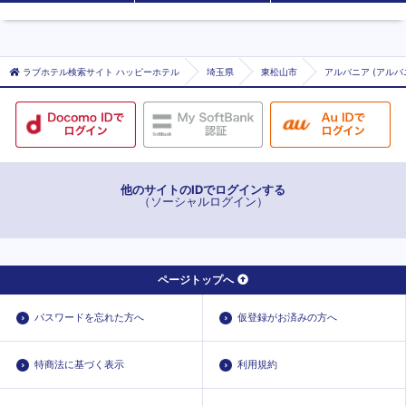
ラブホテル検索サイト ハッピーホテル
埼玉県
東松山市
アルバニア (アルバ
他のサイトのIDでログインする
（ソーシャルログイン）
ページトップへ
パスワードを忘れた方へ
仮登録がお済みの方へ
特商法に基づく表示
利用規約