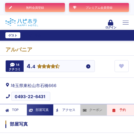
無料会員登録
プレミアム会員登録
ログイン
ゲスト
ユーザー登録
アルバニア
14
4.
4
クチコミ
埼玉県東松山市石橋666
0493-22-6431
TOP
部屋写真
アクセス
クーポン
予約
部屋写真