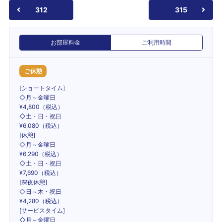
312
315
お部屋料金
ご利用時間
ご休憩
[ショートタイム]
◇月～金曜日
¥4,800（税込）
◇土・日・祝日
¥6,080（税込）
[休憩]
◇月～金曜日
¥6,290（税込）
◇土・日・祝日
¥7,690（税込）
[深夜休憩]
◇日～木・祝日
¥4,280（税込）
[サービスタイム]
◇月～金曜日