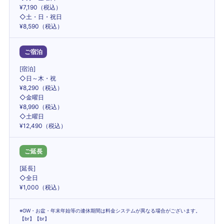
¥7,190（税込）
◇土・日・祝日
¥8,590（税込）
ご宿泊
[宿泊]
◇日～木・祝
¥8,290（税込）
◇金曜日
¥8,990（税込）
◇土曜日
¥12,490（税込）
ご延長
[延長]
◇全日
¥1,000（税込）
※GW・お盆・年末年始等の連休期間は料金システムが異なる場合がございます。
【br】【br】