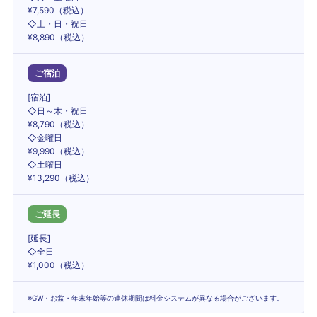
¥7,590（税込）
◇土・日・祝日
¥8,890（税込）
ご宿泊
[宿泊]
◇日～木・祝日
¥8,790（税込）
◇金曜日
¥9,990（税込）
◇土曜日
¥13,290（税込）
ご延長
[延長]
◇全日
¥1,000（税込）
※GW・お盆・年末年始等の連休期間は料金システムが異なる場合がございます。