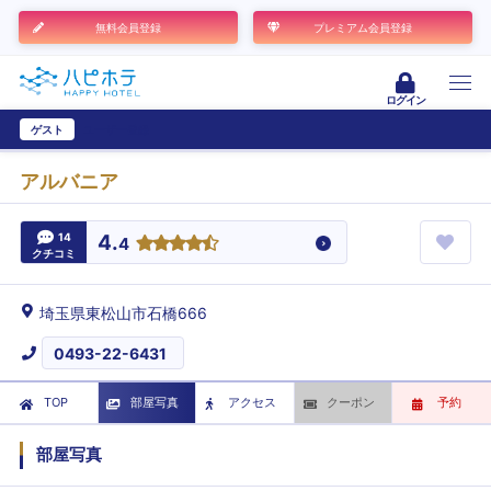
無料会員登録
プレミアム会員登録
ログイン
ゲスト
ユーザー登録
アルバニア
14
4.
4
クチコミ
埼玉県東松山市石橋666
0493-22-6431
TOP
部屋写真
アクセス
クーポン
予約
部屋写真