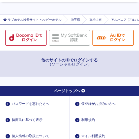
ラブホテル検索サイト ハッピーホテル
埼玉県
東松山市
アルバニア (アルバ
他のサイトのIDでログインする
（ソーシャルログイン）
ページトップへ
パスワードを忘れた方へ
仮登録がお済みの方へ
特商法に基づく表示
利用規約
個人情報の取扱について
マイル利用規約