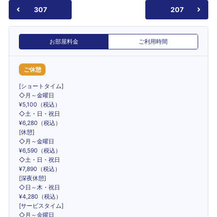
307
207
お部屋料金
ご利用時間
ご休憩
[ショートタイム]
◇月～金曜日
¥5,100（税込）
◇土・日・祝日
¥6,280（税込）
[休憩]
◇月～金曜日
¥6,590（税込）
◇土・日・祝日
¥7,890（税込）
[深夜休憩]
◇日～木・祝日
¥4,280（税込）
[サービスタイム]
◇月～金曜日