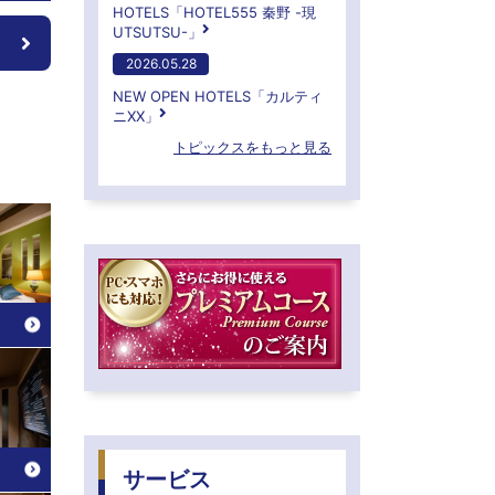
HOTELS「HOTEL555 秦野 -現
UTSUTSU-」
2026.05.28
NEW OPEN HOTELS「カルティ
ニXX」
トピックスをもっと見る
サービス