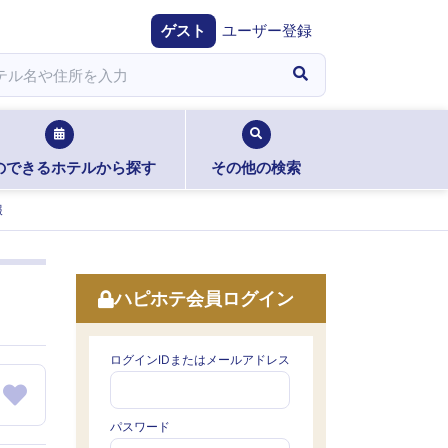
ゲスト
ユーザー登録
のできるホテルから探す
その他の検索
報
ハピホテ会員ログイン
ログインIDまたはメールアドレス
パスワード