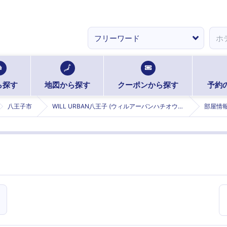
ら探す
地図から探す
クーポンから探す
予約
八王子市
WILL URBAN八王子 (ウィルアーバンハチオウジ)
部屋情