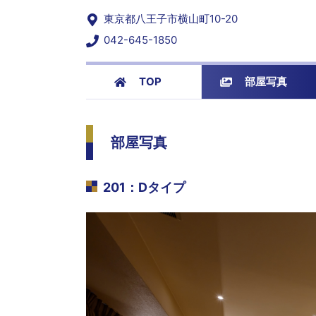
東京都八王子市横山町10-20
042-645-1850
TOP
部屋写真
部屋写真
201
：
Dタイプ