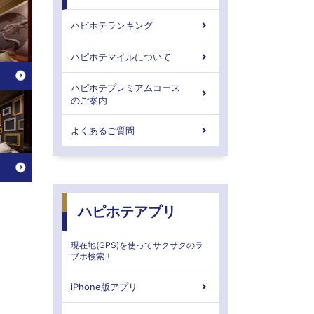
ハピホテランキング
ハピホテマイルについて
ハピホテプレミアムコース
のご案内
よくあるご質問
ハピホテアプリ
現在地(GPS)を使ってサクサクのラ
ブホ検索！
iPhone版アプリ