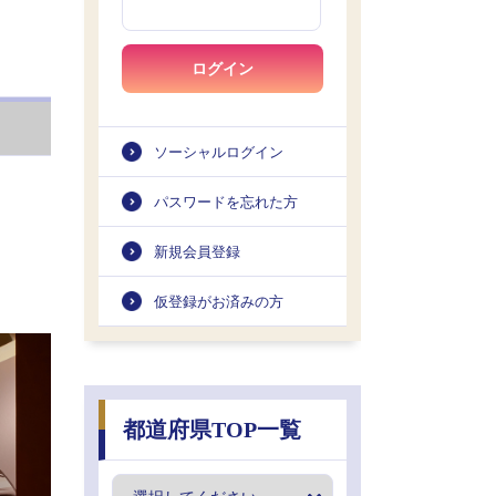
ログイン
ソーシャルログイン
パスワードを忘れた方
新規会員登録
仮登録がお済みの方
都道府県TOP一覧