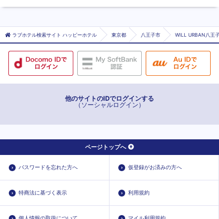
ラブホテル検索サイト ハッピーホテル
東京都
八王子市
WILL URBAN八
他のサイトのIDでログインする
（ソーシャルログイン）
ページトップへ
パスワードを忘れた方へ
仮登録がお済みの方へ
特商法に基づく表示
利用規約
個人情報の取扱について
マイル利用規約