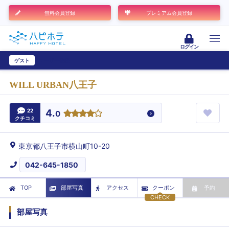
無料会員登録
プレミアム会員登録
ログイン
ゲスト
ユーザー登録
WILL URBAN八王子
22
4.
0
クチコミ
東京都八王子市横山町10-20
042-645-1850
TOP
部屋写真
アクセス
クーポン
予約
CHECK
部屋写真