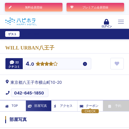
無料会員登録
プレミアム会員登録
ログイン
ゲスト
ユーザー登録
WILL URBAN八王子
22
4.
0
クチコミ
東京都八王子市横山町10-20
042-645-1850
TOP
部屋写真
アクセス
クーポン
予約
CHECK
部屋写真