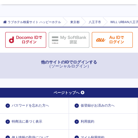
ラブホテル検索サイト ハッピーホテル
東京都
八王子市
WILL URBAN八
他のサイトのIDでログインする
（ソーシャルログイン）
ページトップへ
パスワードを忘れた方へ
仮登録がお済みの方へ
特商法に基づく表示
利用規約
個人情報の取扱について
マイル利用規約