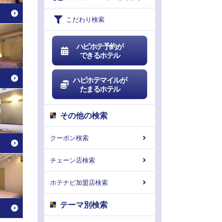
こだわり検索
ハピホテ予約が
できるホテル
ハピホテマイルが
たまるホテル
その他の検索
クーポン検索
チェーン店検索
ホテナビ加盟店検索
テーマ別検索