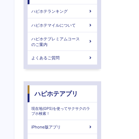
ハピホテランキング
ハピホテマイルについて
ハピホテプレミアムコース
のご案内
よくあるご質問
ハピホテアプリ
現在地(GPS)を使ってサクサクのラ
ブホ検索！
iPhone版アプリ