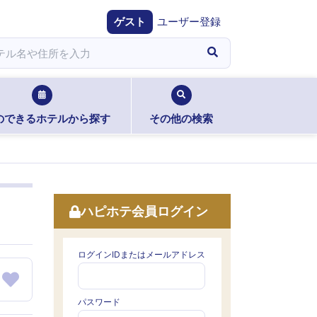
ゲスト
ユーザー登録
のできるホテルから探す
その他の検索
ハピホテ会員ログイン
ログインIDまたはメールアドレス
パスワード