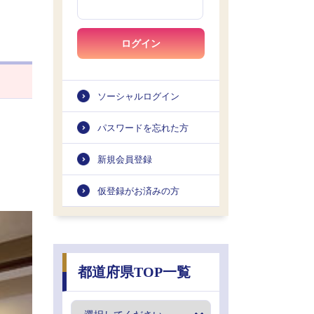
ログイン
ソーシャルログイン
パスワードを忘れた方
新規会員登録
仮登録がお済みの方
都道府県TOP一覧