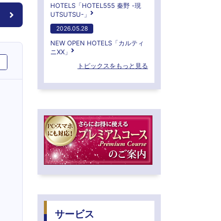
HOTELS「HOTEL555 秦野 -現
UTSUTSU-」
2026.05.28
NEW OPEN HOTELS「カルティ
ニXX」
トピックスをもっと見る
サービス