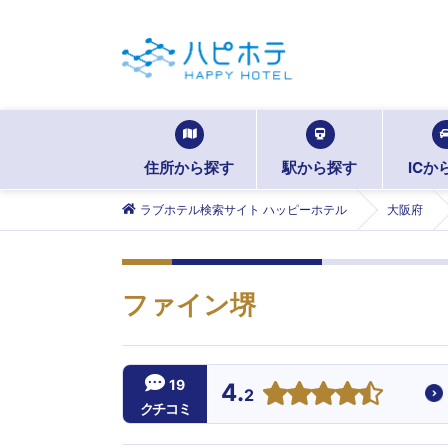
住所から探す
駅から探す
ICか
ラブホテル検索サイト ハッピーホテル
大阪府
ファイン堺
19
4.
2
クチコミ