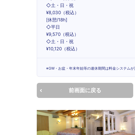
◇土・日・祝
¥8,030（税込）
[休憩/18h]
◇平日
¥9,570（税込）
◇土・日・祝
¥10,120（税込）
※GW・お盆・年末年始等の連休期間は料金システムが
前画面に戻る