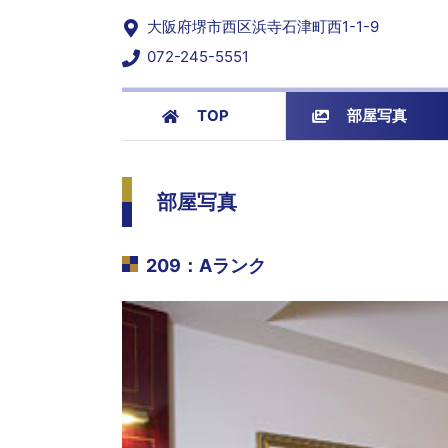
大阪府堺市西区浜寺石津町西1-1-9
072-245-5551
TOP
部屋写真
部屋写真
209
：
Aランク