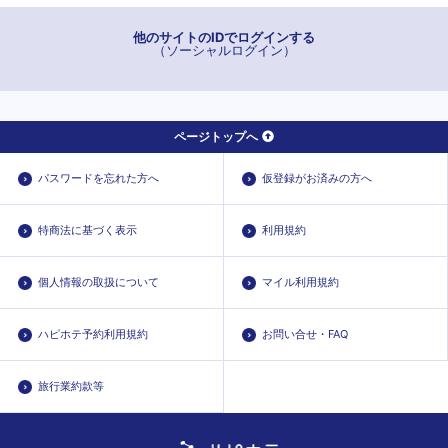
他のサイトのIDでログインする
（ソーシャルログイン）
ページトップへ
パスワードを忘れた方へ
仮登録がお済みの方へ
特商法に基づく表示
利用規約
個人情報の取扱について
マイル利用規約
ハピホテ予約利用規約
お問い合せ・FAQ
旅行業約款等