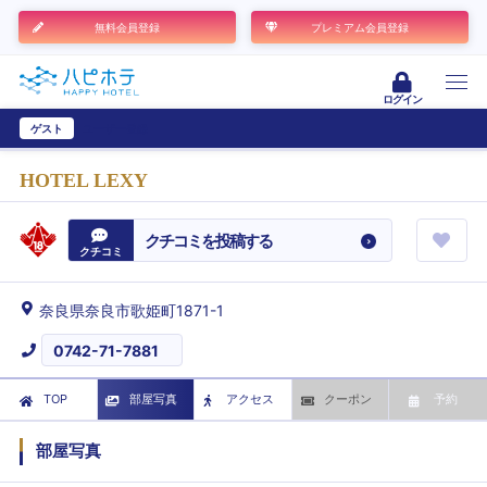
無料会員登録
プレミアム会員登録
ログイン
ゲスト
ユーザー登録
HOTEL LEXY
クチコミを投稿する
クチコミ
奈良県奈良市歌姫町1871-1
0742-71-7881
TOP
部屋写真
アクセス
クーポン
予約
部屋写真