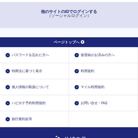
他のサイトのIDでログインする
（ソーシャルログイン）
ページトップへ
パスワードを忘れた方へ
仮登録がお済みの方へ
特商法に基づく表示
利用規約
個人情報の取扱について
マイル利用規約
ハピホテ予約利用規約
お問い合せ・FAQ
旅行業約款等