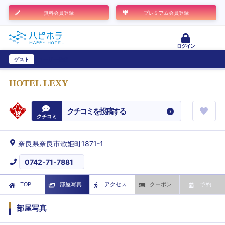
無料会員登録
プレミアム会員登録
ログイン
ゲスト
ユーザー登録
HOTEL LEXY
クチコミを投稿する
クチコミ
奈良県奈良市歌姫町1871-1
0742-71-7881
TOP
部屋写真
アクセス
クーポン
予約
部屋写真