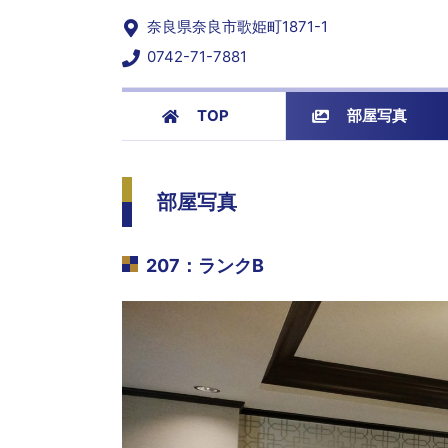
奈良県奈良市歌姫町1871-1
0742-71-7881
TOP
部屋写真
部屋写真
207
：
ランクB