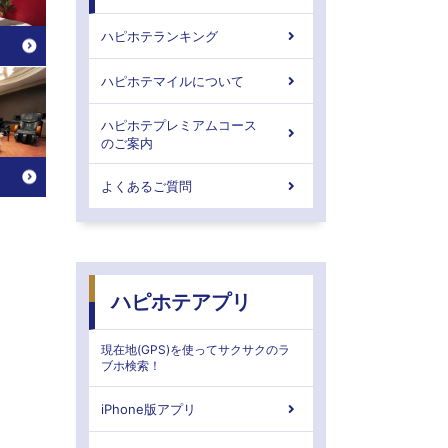
ハピホテランキング
ハピホテマイルについて
ハピホテプレミアムコース
のご案内
よくあるご質問
ハピホテアプリ
現在地(GPS)を使ってサクサクのラ
ブホ検索！
iPhone版アプリ