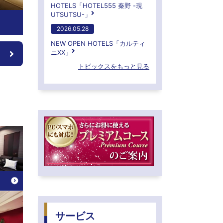
HOTELS「HOTEL555 秦野 -現
UTSUTSU-」
2026.05.28
NEW OPEN HOTELS「カルティ
ニXX」
トピックスをもっと見る
サービス