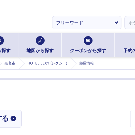
ら探す
地図から探す
クーポンから探す
予約
奈良市
HOTEL LEXY (レクシー)
部屋情報
する