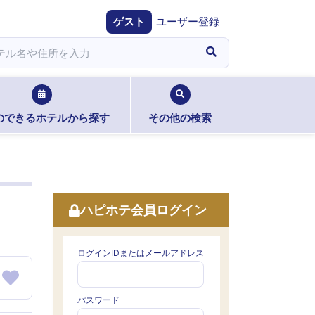
ゲスト
ユーザー登録
のできるホテルから探す
その他の検索
ハピホテ会員ログイン
ログインIDまたはメールアドレス
パスワード