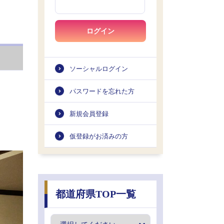
ログイン
ソーシャルログイン
パスワードを忘れた方
新規会員登録
仮登録がお済みの方
都道府県TOP一覧