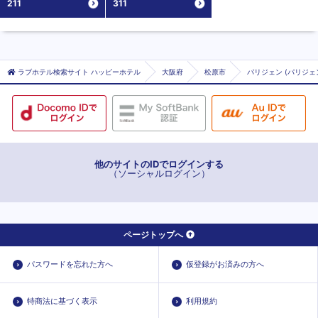
211
311
ラブホテル検索サイト ハッピーホテル
大阪府
松原市
パリジェン (パリジェ
他のサイトのIDでログインする
（ソーシャルログイン）
ページトップへ
パスワードを忘れた方へ
仮登録がお済みの方へ
特商法に基づく表示
利用規約