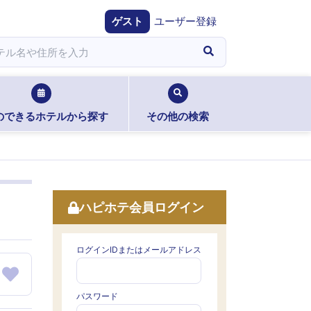
ゲスト
ユーザー登録
のできるホテルから探す
その他の検索
ハピホテ会員ログイン
ログインIDまたはメールアドレス
パスワード