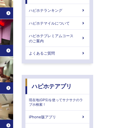
ハピホテランキング
ハピホテマイルについて
ハピホテプレミアムコース
のご案内
よくあるご質問
ハピホテアプリ
現在地(GPS)を使ってサクサクのラ
ブホ検索！
iPhone版アプリ