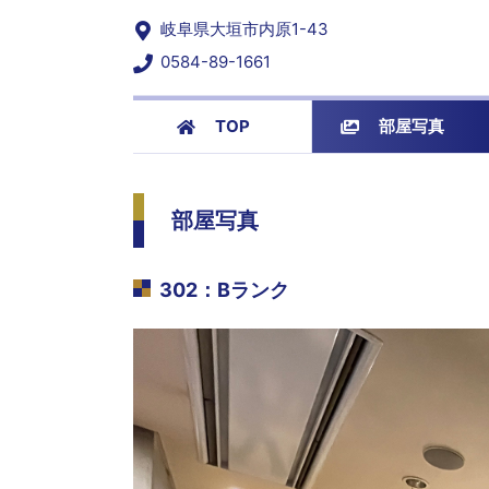
岐阜県大垣市内原1-43
0584-89-1661
TOP
部屋写真
部屋写真
302
：
Bランク