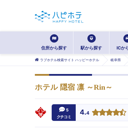
住所から探す
駅から探す
ICか
ラブホテル検索サイト ハッピーホテル
岐阜県
ホテル 隠宿 凛 ～Rin～
5
4.
4
クチコミ