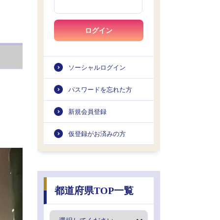
ログイン
ソーシャルログイン
パスワードを忘れた方
新規会員登録
仮登録がお済みの方
都道府県TOP一覧