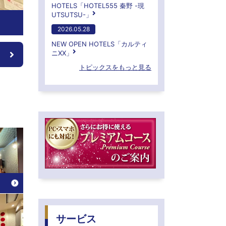
HOTELS「HOTEL555 秦野 -現
UTSUTSU-」
2026.05.28
NEW OPEN HOTELS「カルティ
ニXX」
トピックスをもっと見る
サービス