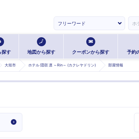
ら探す
地図から探す
クーポンから探す
予約
大垣市
ホテル 隠宿 凛 ～Rin～ (カクレヤドリン)
部屋情報