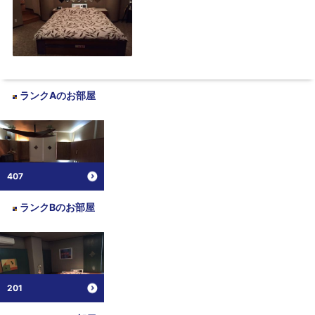
ランクA
のお部屋
407
ランクB
のお部屋
201