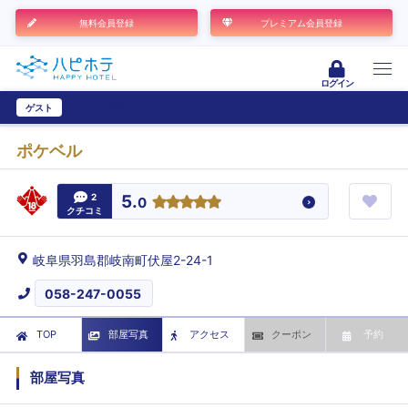
無料会員登録
プレミアム会員登録
ログイン
ゲスト
ユーザー登録
ポケベル
2
5.
0
クチコミ
岐阜県羽島郡岐南町伏屋2-24-1
058-247-0055
TOP
部屋写真
アクセス
クーポン
予約
部屋写真