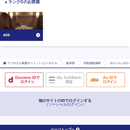
ランクC
のお部屋
409
ラブホテル検索サイト ハッピーホテル
岐阜県
羽島郡岐南町
ポケベル (ポケ
他のサイトのIDでログインする
（ソーシャルログイン）
ページトップへ