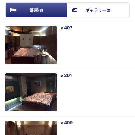
部屋
ギャラリー
(
3
)
(
0
)
407
201
409