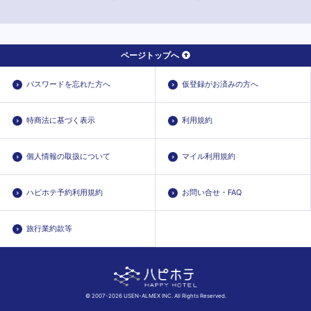
ページトップへ
パスワードを忘れた方へ
仮登録がお済みの方へ
特商法に基づく表示
利用規約
個人情報の取扱について
マイル利用規約
ハピホテ予約利用規約
お問い合せ・FAQ
旅行業約款等
© 2007-2026 USEN-ALMEX INC. All Rights Reserved.