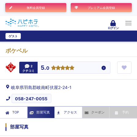
無料会員登録
プレミアム会員登録
ログイン
ゲスト
ユーザー登録
ポケベル
2
5.
0
クチコミ
岐阜県羽島郡岐南町伏屋2-24-1
058-247-0055
TOP
部屋写真
アクセス
クーポン
予約
部屋写真