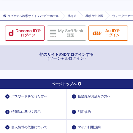
ラブホテル検索サイト ハッピーホテル
北海道
札幌市中央区
ウォーターゲー
他のサイトのIDでログインする
（ソーシャルログイン）
ページトップへ
パスワードを忘れた方へ
仮登録がお済みの方へ
特商法に基づく表示
利用規約
個人情報の取扱について
マイル利用規約