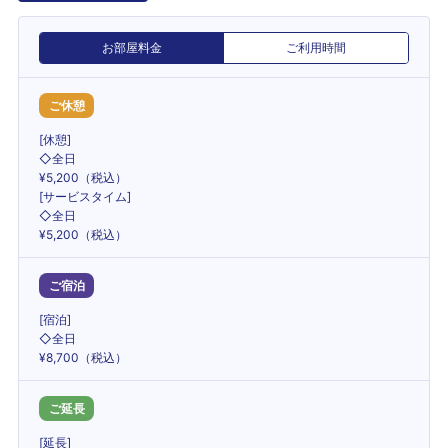
お部屋料金
ご利用時間
ご休憩
[休憩]
◇全日
¥5,200（税込）
[サービスタイム]
◇全日
¥5,200（税込）
ご宿泊
[宿泊]
◇全日
¥8,700（税込）
ご延長
[延長]