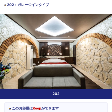
202
：
ガレージインタイプ
202
このお部屋は
Keep
ができます