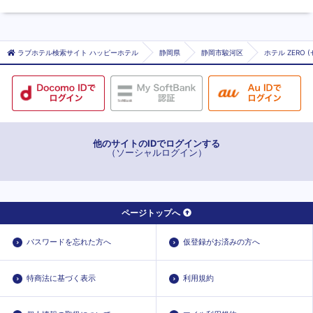
ラブホテル検索サイト ハッピーホテル
静岡県
静岡市駿河区
ホテル ZERO (
他のサイトのIDでログインする
（ソーシャルログイン）
ページトップへ
パスワードを忘れた方へ
仮登録がお済みの方へ
特商法に基づく表示
利用規約