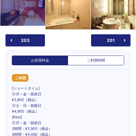
203
201
お部屋料金
ご利用時間
ご休憩
[ショートタイム]
◇月～金・祝前日
¥2,900（税込）
◇土・日・祝後日
¥4,900（税込）
[Rest]
◇月～金・祝前日
3時間：¥3,900（税込）
4時間：¥4,490（税込）