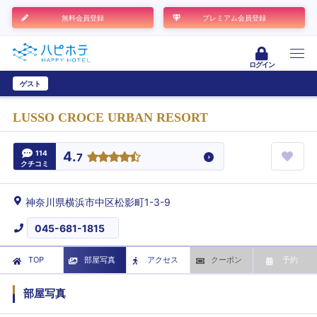
無料会員登録
プレミアム会員登録
ログイン
ゲスト
ユーザー登録
LUSSO CROCE URBAN RESORT
114
4.
7
クチコミ
神奈川県横浜市中区松影町1-3-9
045-681-1815
TOP
部屋写真
アクセス
クーポン
予約
部屋写真