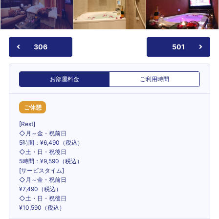
306
501
お部屋料金
ご利用時間
ご休憩
[Rest]
◇月～金・祝前日
5時間：¥6,490（税込）
◇土・日・祝後日
5時間：¥9,590（税込）
[サービスタイム]
◇月～金・祝前日
¥7,490（税込）
◇土・日・祝後日
¥10,590（税込）