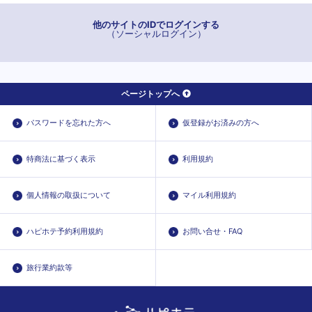
他のサイトのIDでログインする
（ソーシャルログイン）
ページトップへ
パスワードを忘れた方へ
仮登録がお済みの方へ
特商法に基づく表示
利用規約
個人情報の取扱について
マイル利用規約
ハピホテ予約利用規約
お問い合せ・FAQ
旅行業約款等