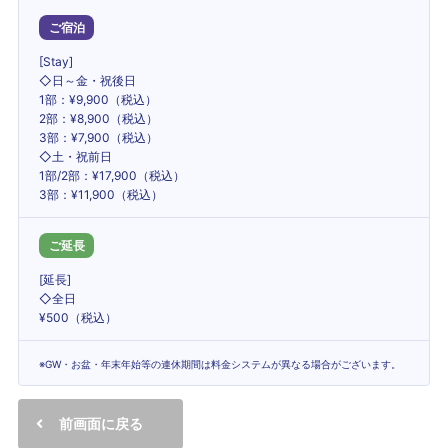
ご宿泊
[Stay]
◇日～金・祝後日
1部：¥9,900（税込）
2部：¥8,900（税込）
3部：¥7,900（税込）
◇土・祝前日
1部/2部：¥17,900（税込）
3部：¥11,900（税込）
ご延長
[延長]
◇全日
¥500（税込）
※GW・お盆・年末年始等の連休期間は料金システムが異なる場合がございます。
前画面に戻る