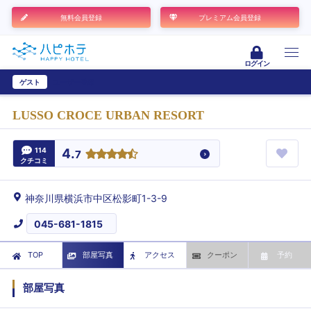
無料会員登録
プレミアム会員登録
ログイン
ゲスト
ユーザー登録
LUSSO CROCE URBAN RESORT
114
4.
7
クチコミ
神奈川県横浜市中区松影町1-3-9
045-681-1815
TOP
部屋写真
アクセス
クーポン
予約
部屋写真