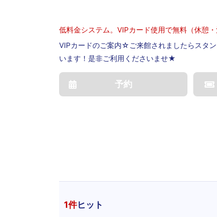
低料金システム。VIPカード使用で無料（休憩
VIPカードのご案内☆ご来館されましたらスタン
います！是非ご利用くださいませ★
予約
1
件
ヒット