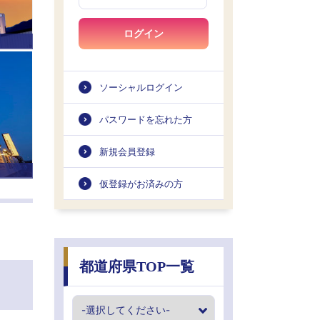
ログイン
ソーシャルログイン
パスワードを忘れた方
新規会員登録
仮登録がお済みの方
都道府県TOP一覧