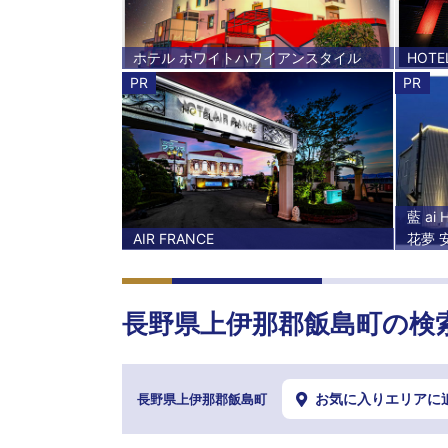
ホテル ホワイトハワイアンスタイル
HOTE
PR
PR
藍 ai
AIR FRANCE
花夢 
長野県
上伊那郡飯島町
の検
お気に入りエリアに
長野県上伊那郡飯島町