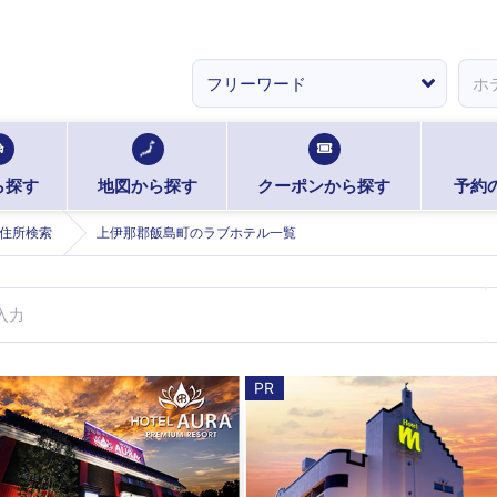
ら探す
地図から探す
クーポンから探す
予約
住所検索
上伊那郡飯島町のラブホテル一覧
PR