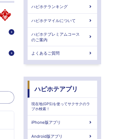
ハピホテランキング
ハピホテマイルについて
ハピホテプレミアムコース
のご案内
よくあるご質問
ハピホテアプリ
現在地(GPS)を使ってサクサクのラ
ブホ検索！
iPhone版アプリ
Android版アプリ