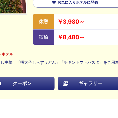
お気に入りホテルに登録
￥3,980～
休憩
￥8,480～
宿泊
トホテル
やし中華」「明太子しらすうどん」「チキントマトパスタ」をご用意
クーポン
ギャラリー