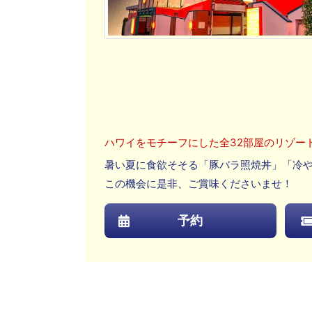
ハワイをモチーフにした全32部屋のリゾー
暑い夏に食欲そそる「豚バラ照焼丼」「冷
この機会に是非、ご賞味くださいませ！
予約