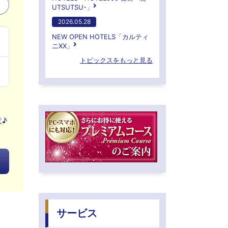
UTSUTSU-」
2026.05.28
NEW OPEN HOTELS「カルティ
ニXX」
トピックスをもっと見る
♪
サービス