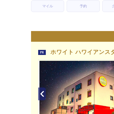
マイル
予約
ホワイト ハワイアンス
PR