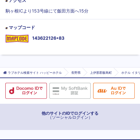
アクセス
駒ヶ根ICより153号線にて飯田方面へ15分
マップコード
143622126*83
ラブホテル検索サイト ハッピーホテル
長野県
上伊那郡飯島町
ホテル イタリ
他のサイトのIDでログインする
（ソーシャルログイン）