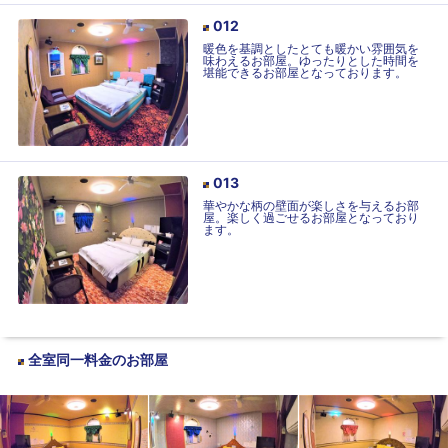
012
暖色を基調としたとても暖かい雰囲気を
味わえるお部屋。ゆったりとした時間を
堪能できるお部屋となっております。
013
華やかな柄の壁面が楽しさを与えるお部
屋。楽しく過ごせるお部屋となっており
ます。
全室同一料金
のお部屋