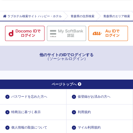
金谷沢
赤川
ラブホテル検索サイト ハッピー・ホテル
青森県の住所検索
青森県のエリア検索
他のサイトのIDでログインする
（ソーシャルログイン）
ページトップへ
パスワードを忘れた方へ
仮登録がお済みの方へ
特商法に基づく表示
利用規約
個人情報の取扱について
マイル利用規約