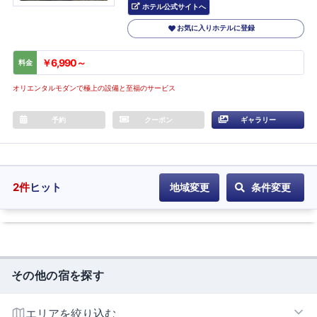
ホテル公式サイトへ
お気に入りホテルに登録
￥6,990～
料金
オリエンタルモダンで極上の設備と至福のサービス
予約
クーポン
ギャラリー
2
件
ヒット
地域変更
条件変更
その他の宿を探す
エリアを絞り込む