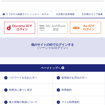
豊前市
京都郡みやこ町
ラブホテル検索サイト ハッピー・ホテル
大分県の住所検索
大分県のエリア検索
築上郡上毛町
築上郡築上町
他のサイトのIDでログインする
（ソーシャルログイン）
ページトップへ
パスワードを忘れた方へ
仮登録がお済みの方へ
特商法に基づく表示
利用規約
個人情報の取扱について
マイル利用規約