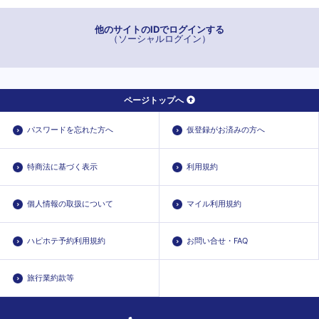
他のサイトのIDでログインする
（ソーシャルログイン）
ページトップへ
パスワードを忘れた方へ
仮登録がお済みの方へ
特商法に基づく表示
利用規約
個人情報の取扱について
マイル利用規約
ハピホテ予約利用規約
お問い合せ・FAQ
旅行業約款等