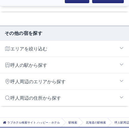
その他の宿を探す
エリアを絞り込む
網走エリア
呼人の駅から探す
呼人
呼人周辺のエリアから探す
網走
北見エリア
呼人周辺の住所から探す
北見市
ラブホテル検索サイト ハッピー・ホテル
駅検索
北海道の駅検索
呼人駅周辺