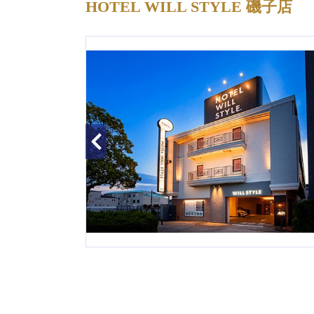
HOTEL WILL STYLE 磯子店