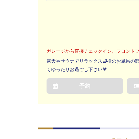
ガレージから直接チェックイン。フロント
露天やサウナでリラックス🛁檜のお風呂の
くゆったりお過ごし下さい💗
予約