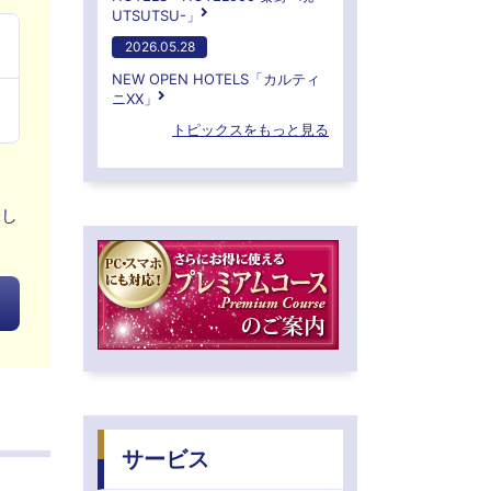
UTSUTSU-」
2026.05.28
NEW OPEN HOTELS「カルティ
ニXX」
トピックスをもっと見る
味し
サービス