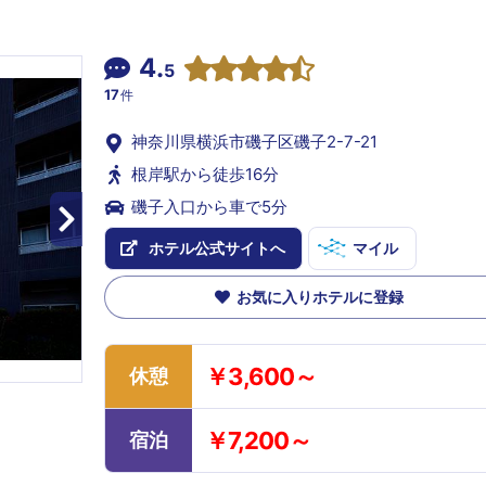
4.
5
17
件
神奈川県横浜市磯子区磯子2-7-21
根岸駅から徒歩16分
磯子入口から車で5分
ホテル公式サイトへ
マイル
お気に入りホテルに登録
￥3,600～
休憩
￥7,200～
宿泊