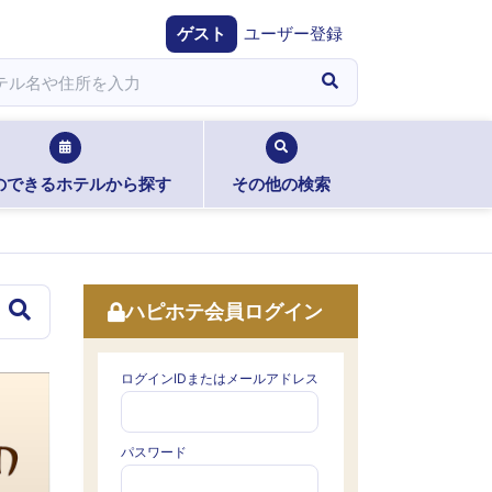
ゲスト
ユーザー登録
のできるホテルから探す
その他の検索
ハピホテ会員ログイン
ログインIDまたはメールアドレス
パスワード