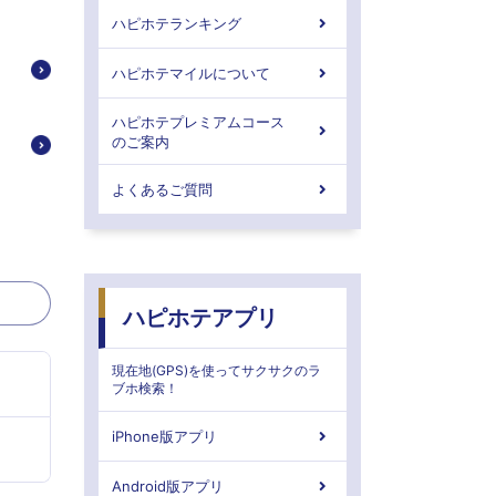
ハピホテランキング
ハピホテマイルについて
ハピホテプレミアムコース
のご案内
よくあるご質問
ハピホテアプリ
現在地(GPS)を使ってサクサクのラ
ブホ検索！
iPhone版アプリ
Android版アプリ