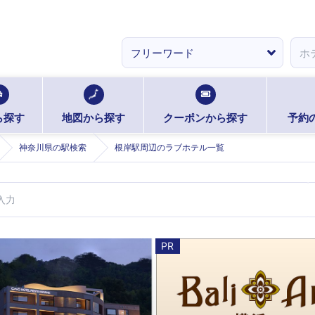
ら探す
地図から探す
クーポンから探す
予約
神奈川県の駅検索
根岸駅周辺のラブホテル一覧
PR