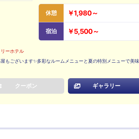
￥1,980～
休憩
￥5,500～
宿泊
フリーホテル
部屋もございます✨多彩なルームメニューと夏の特別メニューで美
クーポン
ギャラリー