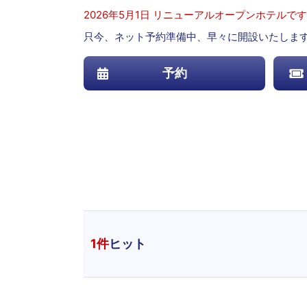
2026年5月1日 リニューアルオープンホテルです
只今、ネット予約準備中、早々に開設いたしま
予約
1
件
ヒット