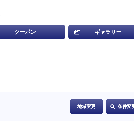
す
クーポン
ギャラリー
地域変更
条件変