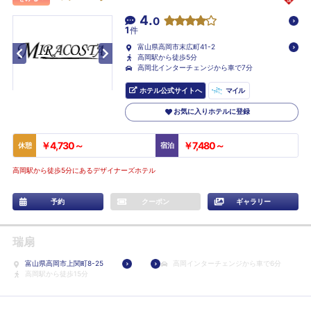
4.
0
1
件
富山県高岡市末広町41-2
高岡駅から徒歩5分
高岡北インターチェンジから車で7分
ホテル公式サイトへ
マイル
お気に入りホテルに登録
￥4,730～
￥7,480～
休憩
宿泊
高岡駅から徒歩5分にあるデザイナーズホテル
予約
クーポン
ギャラリー
瑞扇
富山県高岡市上関町8-25
高岡インターチェンジから車で6分
高岡駅から徒歩15分