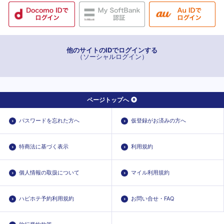
高岡
高岡
坂下町
新能町
他のサイトのIDでログインする
（ソーシャルログイン）
西高岡
能町
福岡
ページトップへ
片原町
末広町
パスワードを忘れた方へ
仮登録がお済みの方へ
特商法に基づく表示
利用規約
個人情報の取扱について
マイル利用規約
ハピホテ予約利用規約
お問い合せ・FAQ