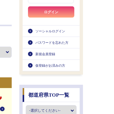
ログイン
ソーシャルログイン
パスワードを忘れた方
新規会員登録
仮登録がお済みの方
都道府県TOP一覧