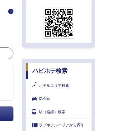
ハピホテ検索
ホテルエリア検索
IC検索
駅（路線）検索
ラブホテルエリアから探す