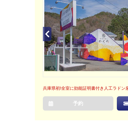
兵庫県初!全室に効能証明書付き人工ラドン
予約