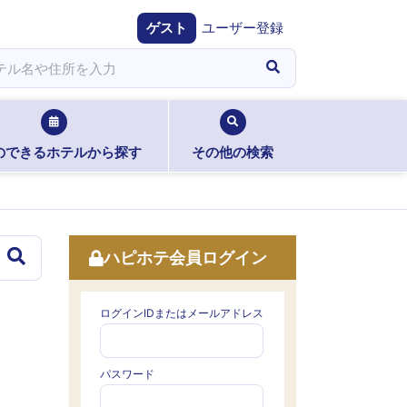
ゲスト
ユーザー登録
のできるホテルから探す
その他の検索
ハピホテ会員ログイン
ログインIDまたはメールアドレス
パスワード