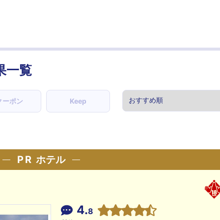
果一覧
クーポン
Keep
PR
ホテル
4.
8