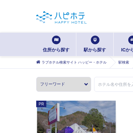
住所から探す
駅から探す
ICか
ラブホテル検索サイト ハッピー・ホテル
駅検索
PR