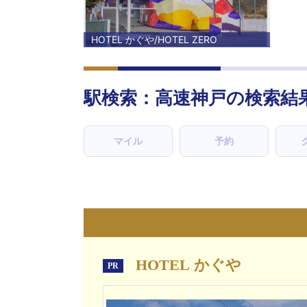
HOTEL かぐや/HOTEL ZERO
駅検索：
高速神戸
の検索結
マイル
予約
HOTEL かぐや
PR