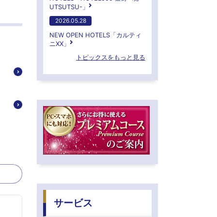
UTSUTSU-」
2026.05.28
NEW OPEN HOTELS「カルティ
ニXX」
トピックスをもっと見る
サービス