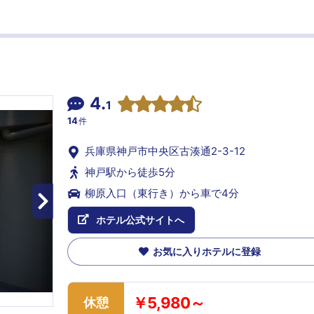
4.
1
14
件
兵庫県神戸市中央区古湊通2-3-12
神戸駅から徒歩5分
柳原入口（東行き）から車で4分
ホテル公式サイトへ
お気に入りホテルに登録
￥5,980～
休憩