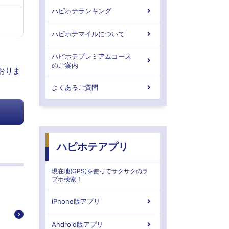
ハピホテランキング
ハピホテマイルについて
ハピホテプレミアムコース
のご案内
おりま
よくあるご質問
ハピホテアプリ
現在地(GPS)を使ってサクサクのラ
ブホ検索！
iPhone版アプリ
Android版アプリ