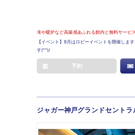
滝や暖炉など高級感あふれる館内と無料サービ
【イベント】8月はロビーイベントを開催します
す(^^)/
予約
ジャガー神戸グランドセントラ