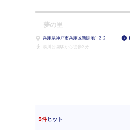
夢の里
兵庫県神戸市兵庫区新開地1-2-2
湊川公園駅から徒歩3分
5
件
ヒット