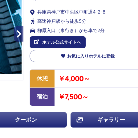
兵庫県神戸市中央区中町通4-2-8
高速神戸駅から徒歩5分
柳原入口（東行き）から車で2分
ホテル公式サイトへ
お気に入りホテルに登録
￥4,000～
休憩
￥7,500～
宿泊
クーポン
ギャラリー