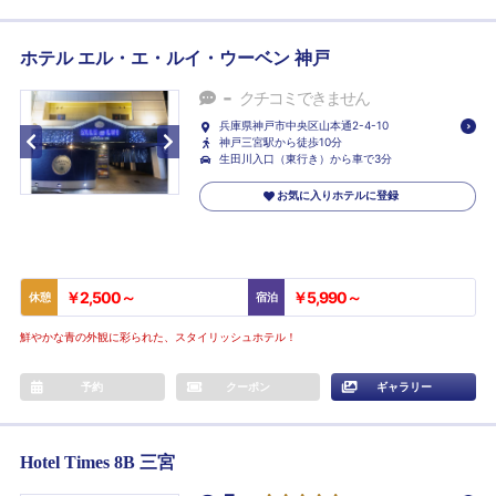
ホテル エル・エ・ルイ・ウーベン 神戸
-
クチコミできません
兵庫県神戸市中央区山本通2-4-10
神戸三宮駅から徒歩10分
生田川入口（東行き）から車で3分
お気に入りホテルに登録
￥2,500～
￥5,990～
休憩
宿泊
鮮やかな青の外観に彩られた、スタイリッシュホテル！
予約
クーポン
ギャラリー
Hotel Times 8B 三宮