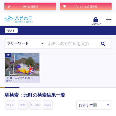
無料会員登録
プレミアム会員登録
ログイン
ゲスト
ユーザー登録
PR
HOTEL かぐや/HOTEL
ZERO
駅検索：
元町
の検索結果一覧
マイル
予約
クーポン
Keep