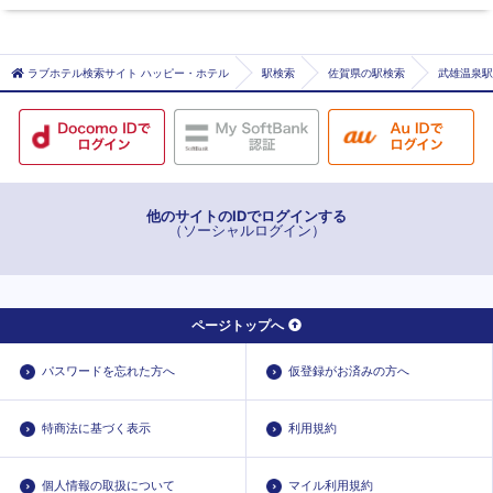
唐津市エリア
伊万里エリア
ラブホテル検索サイト ハッピー・ホテル
駅検索
佐賀県の駅検索
武雄温泉駅
他のサイトのIDでログインする
（ソーシャルログイン）
ページトップへ
パスワードを忘れた方へ
仮登録がお済みの方へ
特商法に基づく表示
利用規約
個人情報の取扱について
マイル利用規約