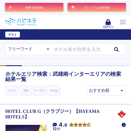
無料会員登録
プレミアム会員登録
ログイン
ゲスト
ユーザー登録
ホテルエリア検索：武雄南インターエリアの検索
結果一覧
マイル
予約
クーポン
Keep
HOTEL CLUB G（クラブジー）【HAYAMA
HOTELS】
4.
6
12
件