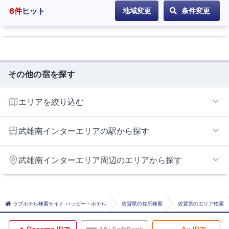
6
件
ヒット
地域変更
条件変更
その他の宿を探す
エリアを絞り込む
武雄南インターエリア
武雄南インターエリアの駅から探す
武雄北方インターエリア
高橋
武雄南インターエリア周辺のエリアから探す
武雄温泉
唐津市エリア
伊万里エリア
ラブホテル検索サイト ハッピー・ホテル
佐賀県の住所検索
佐賀県のエリア検索