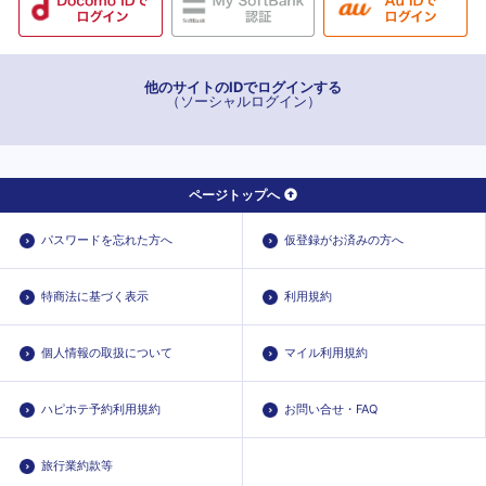
他のサイトのIDでログインする
（ソーシャルログイン）
ページトップへ
パスワードを忘れた方へ
仮登録がお済みの方へ
特商法に基づく表示
利用規約
個人情報の取扱について
マイル利用規約
ハピホテ予約利用規約
お問い合せ・FAQ
旅行業約款等